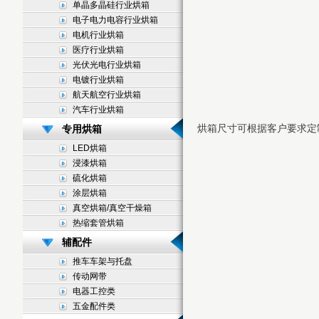
单晶多晶硅行业烘箱
电子电力电容行业烘箱
电机行业烘箱
医疗行业烘箱
光伏光电行业烘箱
电镀行业烘箱
航天航空行业烘箱
汽车行业烘箱
烘箱尺寸可根据客户要求定
专用烘箱
LED烘箱
浸漆烘箱
硫化烘箱
涂层烘箱
真空烘箱/真空干燥箱
热缩套管烘箱
辅配件
推车车架与托盘
传动网带
电器工控类
五金配件类