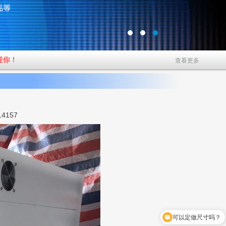
迎你！
查看更多
4157
可以定做尺寸吗？