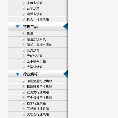
实验室烘箱
台车烘箱
电焊条烘箱
托盘、抽屉烘箱
特规产品
烘房
隧道炉流水线
箱式、圆桶电阻炉
蒸汽烘箱
天然气烘箱
全不锈钢烘箱
大型烘烤箱
行业烘箱
印刷油墨行业烘箱
橡胶硅胶行业烘箱
亚克力行业烘箱
五金模具行业烘箱
粉末行业烘箱
互感器行业烘箱
大理石行业烘箱