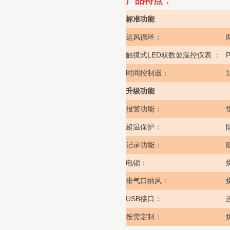
产品特点：
标准功能
运风循环：
LED
双数显温控仪表 ：
P
触摸式
1
时间控制器：
升级功能
报警功能：
超温保护：
记录功能：
电锁：
排气口抽风：
USB
接口：
按需定制：