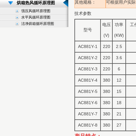
其他规格：
可根据用户实际
烘箱热风循环原理图
强压风循环原理图
技术参数
水平风循环原理图
洁净烘箱循环原理图
电压
功率
工
型号
(V)
(KW)
AC881Y-1
220
2.5
AC881Y-2
220
3.6
AC881Y-3
220
6
AC881Y-4
380
12
AC881Y-5
380
15
AC881Y-6
380
18
AC881Y-7
380
21
AC881Y-8
380
27