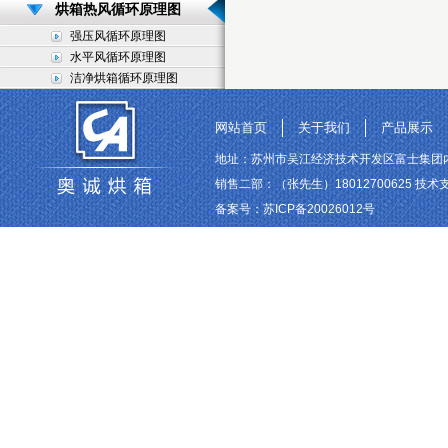
烘箱热风循环原理图
强压风循环原理图
水平风循环原理图
洁净烘箱循环原理图
网站首页
关于我们
产品展示
地址：苏州市吴江经济技术开发区富士集团内 联系电话
销售二部：（张先生）18012700625 技术支持
备案号：
苏ICP备20026012号