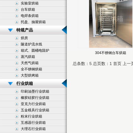
实验室烘箱
台车烘箱
电焊条烘箱
托盘、抽屉烘箱
特规产品
烘房
隧道炉流水线
箱式、圆桶电阻炉
304不锈钢台车烘箱
蒸汽烘箱
天然气烘箱
总条数：5 总页数：1
首页 上一
全不锈钢烘箱
大型烘烤箱
行业烘箱
印刷油墨行业烘箱
橡胶硅胶行业烘箱
亚克力行业烘箱
五金模具行业烘箱
粉末行业烘箱
互感器行业烘箱
大理石行业烘箱