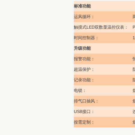
标准功能
运风循环：
LED
双数显温控仪表：
P
触摸式
1
时间控制器：
升级功能
报警功能：
超温保护：
记录功能：
电锁：
排气口抽风：
USB
接口：
按需定制：