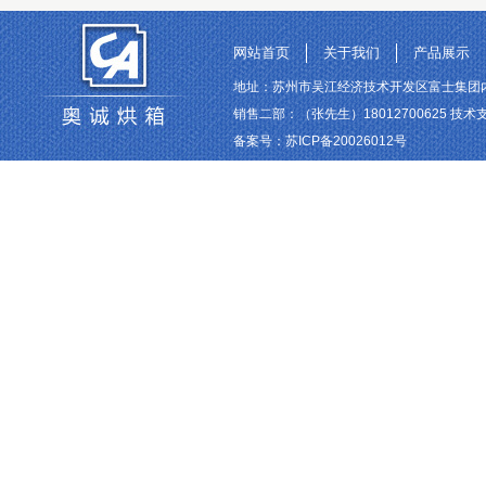
网站首页
关于我们
产品展示
地址：苏州市吴江经济技术开发区富士集团内 联系电话
销售二部：（张先生）18012700625 技术支持
备案号：
苏ICP备20026012号