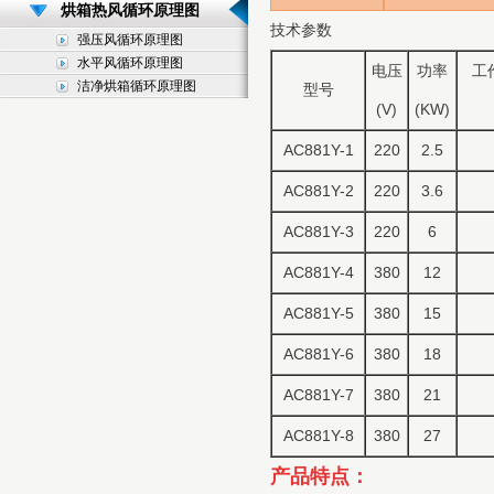
烘箱热风循环原理图
技术参数
强压风循环原理图
水平风循环原理图
电压
功率
工
洁净烘箱循环原理图
型号
(V)
(KW)
AC881Y-1
220
2.5
AC881Y-2
220
3.6
AC881Y-3
220
6
AC881Y-4
380
12
AC881Y-5
380
15
AC881Y-6
380
18
AC881Y-7
380
21
AC881Y-8
380
27
产品特点：